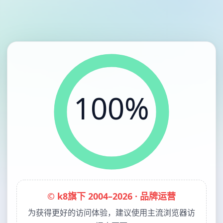
100%
© k8旗下 2004–2026 · 品牌运营
为获得更好的访问体验，建议使用主流浏览器访